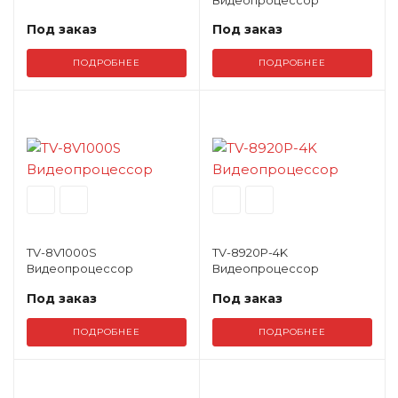
Профессионал
Дополнительно
Архитектурный 
Под заказ
Под заказ
аудиосистемы
ПОДРОБНЕЕ
ПОДРОБНЕЕ
Дополнительно
Контроллеры и
TV-8V1000S
TV-8920P-4K
Видеопроцессор
Видеопроцессор
Под заказ
Под заказ
ПОДРОБНЕЕ
ПОДРОБНЕЕ