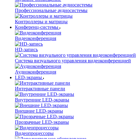
Профессиональные аудиосистемы
Контроллеры и матрицы
Конференц-системы
Видеоконференция
HD-запись
Система визуального управления видеоконференцией
Аудиоконференция
LED-экраны
Интерактивные панели
Внутренние LED-экраны
Внешние LED-экраны
Прозрачные LED-экраны
Видеопроцессоры