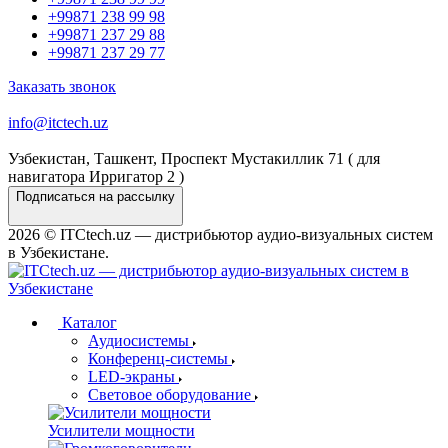
+99871 238 99 98
+99871 237 29 88
+99871 237 29 77
Заказать звонок
info@itctech.uz
Узбекистан, Ташкент, Проспект Мустакиллик 71 ( для
навигатора Ирригатор 2 )
Подписаться на рассылку
2026 © ITCtech.uz — дистрибьютор aудио-визуальных систем
в Узбекистане.
Каталог
Аудиосистемы
Конференц-системы
LED-экраны
Световое оборудование
Усилители мощности