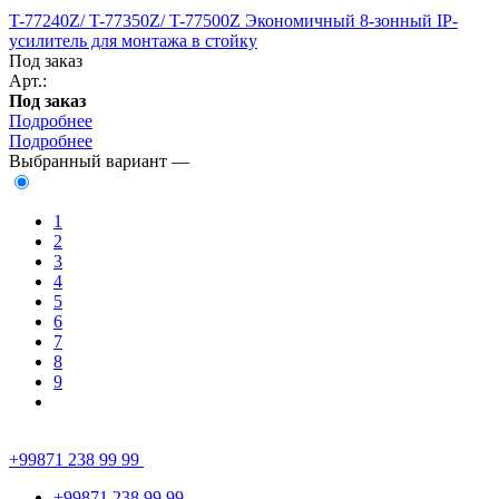
T-77240Z/ T-77350Z/ T-77500Z Экономичный 8-зонный IP-
усилитель для монтажа в стойку
Под заказ
Арт.:
Под заказ
Подробнее
Подробнее
Выбранный вариант —
1
2
3
4
5
6
7
8
9
+99871 238 99 99
+99871 238 99 99