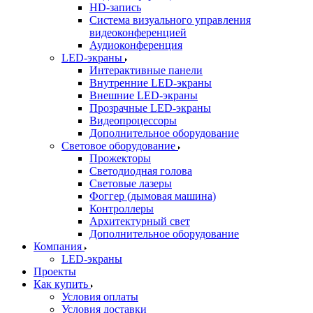
HD-запись
Система визуального управления
видеоконференцией
Аудиоконференция
LED-экраны
Интерактивные панели
Внутренние LED-экраны
Внешние LED-экраны
Прозрачные LED-экраны
Видеопроцессоры
Дополнительное оборудование
Световое оборудование
Прожекторы
Светодиодная голова
Световые лазеры
Фоггер (дымовая машина)
Контроллеры
Архитектурный свет
Дополнительное оборудование
Компания
LED-экраны
Проекты
Как купить
Условия оплаты
Условия доставки