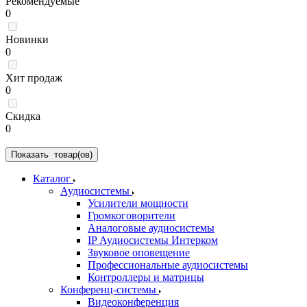
Рекомендуемые
0
Новинки
0
Хит продаж
0
Скидка
0
Показать
товар(ов)
Каталог
Аудиосистемы
Усилители мощности
Громкоговорители
Аналоговые аудиосистемы
IP Аудиосистемы Интерком
Звуковое оповещение
Профессиональные аудиосистемы
Контроллеры и матрицы
Конференц-системы
Видеоконференция