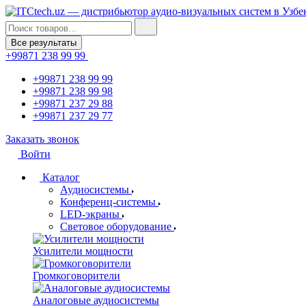
Все результаты
+99871 238 99 99
+99871 238 99 99
+99871 238 99 98
+99871 237 29 88
+99871 237 29 77
Заказать звонок
Войти
Каталог
Аудиосистемы
Конференц-системы
LED-экраны
Световое оборудование
Усилители мощности
Громкоговорители
Аналоговые аудиосистемы