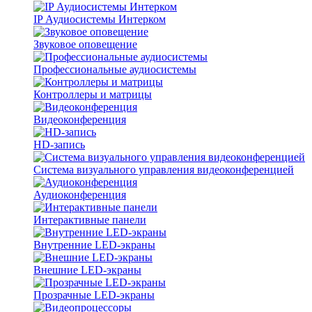
IP Аудиосистемы Интерком
Звуковое оповещение
Профессиональные аудиосистемы
Контроллеры и матрицы
Видеоконференция
HD-запись
Система визуального управления видеоконференцией
Аудиоконференция
Интерактивные панели
Внутренние LED-экраны
Внешние LED-экраны
Прозрачные LED-экраны