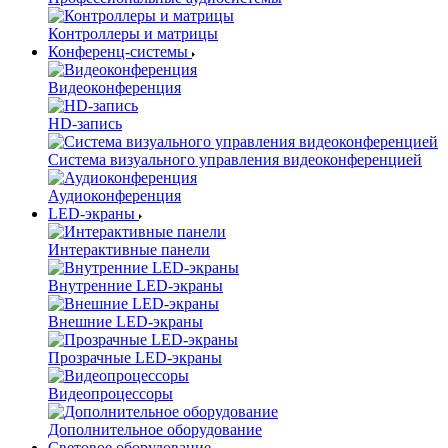
Контроллеры и матрицы
Конференц-системы
Видеоконференция
HD-запись
Система визуального управления видеоконференцией
Аудиоконференция
LED-экраны
Интерактивные панели
Внутренние LED-экраны
Внешние LED-экраны
Прозрачные LED-экраны
Видеопроцессоры
Дополнительное оборудование
Световое оборудование