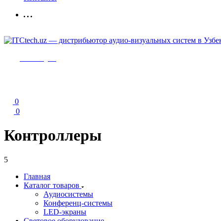
Мы в Telegram
0
0
Контроллеры
5
Главная
Каталог товаров
Аудиосистемы
Конференц-системы
LED-экраны
Световое оборудование