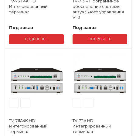
TV-731F4K HD
TV-713IR Программное
Интегрированный
обеспечение системы
терминал
визуального управления
V1.0
Под заказ
Под заказ
ПОДРОБНЕЕ
ПОДРОБНЕЕ
TV-711A4K HD
TV-711A HD
Интегрированный
Интегрированный
терминал
терминал