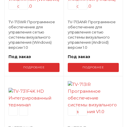
TV-713WR Программное
TV-713ANR Программное
обеспечение для
обеспечение для
управления сетью
управления сетью
системы визуального
системы визуального
управления (Windows)
управления (Android)
версии 1.0
версии 1.0
Под заказ
Под заказ
ПОДРОБНЕЕ
ПОДРОБНЕЕ