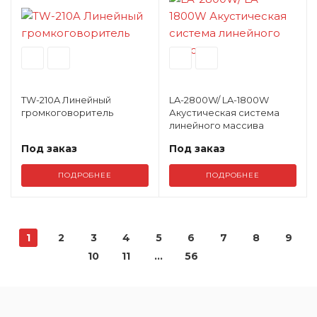
TW-210A Линейный
LA-2800W/ LA-1800W
громкоговоритель
Акустическая система
линейного массива
Под заказ
Под заказ
ПОДРОБНЕЕ
ПОДРОБНЕЕ
1
2
3
4
5
6
7
8
9
10
11
...
56