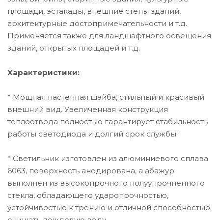
площади, эстакады, внешние стены зданий,
архитектурные достопримечательности и т.д.
Применяется также для ландшафтного освещения
зданий, открытых площадей и т.д.
Характеристики:
* Мощная настенная шайба, стильный и красивый
внешний вид. Увеличенная конструкция
теплоотвода полностью гарантирует стабильность
работы светодиода и долгий срок службы;
* Светильник изготовлен из алюминиевого сплава
6063, поверхность анодирована, а абажур
выполнен из высокопрочного полуупрочненного
стекла, обладающего ударопрочностью,
устойчивостью к трению и отличной способностью
очищать дождевую воду.