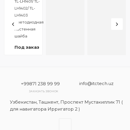
TL-LH1401/ TL-
LH1402/ TL-
LH1403
Светодиодная
настенная
шайба
Под заказ
info@itctech.uz
+99871 238 99 99
ЗАКАЗАТЬ ЗВОНОК
Узбекистан, Ташкент, Проспект Мустакиллик 71 (
для навигатора Ирригатор 2 )