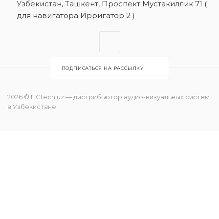
Узбекистан, Ташкент, Проспект Мустакиллик 71 (
для навигатора Ирригатор 2 )
ПОДПИСАТЬСЯ НА РАССЫЛКУ
2026 © ITCtech.uz — дистрибьютор aудио-визуальных систем
в Узбекистане.