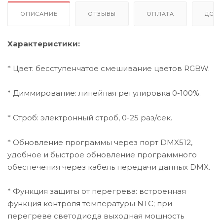
ОПИСАНИЕ
ОТЗЫВЫ
ОПЛАТА
ДОС
Характеристики:
* Цвет: бесступенчатое смешивание цветов RGBW.
* Диммирование: линейная регулировка 0-100%.
* Строб: электронный строб, 0-25 раз/сек.
* Обновление программы через порт DMX512,
удобное и быстрое обновление программного
обеспечения через кабель передачи данных DMX.
* Функция защиты от перегрева: встроенная
функция контроля температуры NTC; при
перегреве светодиода выходная мощность