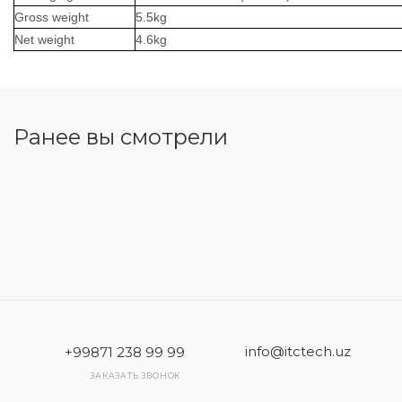
Gross weight
5.5kg
Net
weight
4.6kg
Ранее вы смотрели
info@itctech.uz
+99871 238 99 99
ЗАКАЗАТЬ ЗВОНОК