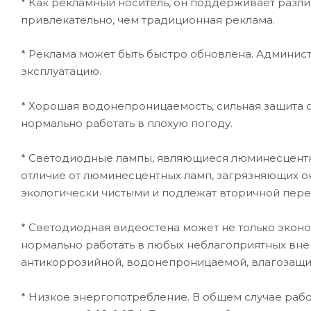
* Как рекламный носитель, он поддерживает разл
привлекательно, чем традиционная реклама.
* Реклама может быть быстро обновлена. Админис
эксплуатацию.
* Хорошая водонепроницаемость, сильная защита о
нормально работать в плохую погоду.
* Светодиодные лампы, являющиеся люминесцентны
отличие от люминесцентных ламп, загрязняющих 
экологически чистыми и подлежат вторичной пере
* Светодиодная видеостена может не только экон
нормально работать в любых неблагоприятных вне
антикоррозийной, водонепроницаемой, влагозащи
* Низкое энергопотребление. В общем случае рабо