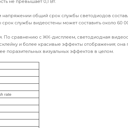
сть не превышает 0,1 Вт.
и напряжении общий срок службы светодиодов составл
 срок службы видеостены может составить около 60 0
ия. По сравнению с ЖК-дисплеем, светодиодная видеос
клейку и более красивые эффекты отображения; она 
ее поразительных визуальных эффектов в целом.
sh
rate