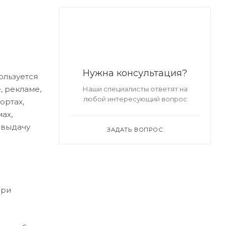
Нужна консультация?
ользуется
, рекламе,
Наши специалисты ответят на
любой интересующий вопрос
ортах,
ах,
 выдачу
ЗАДАТЬ ВОПРОС
при