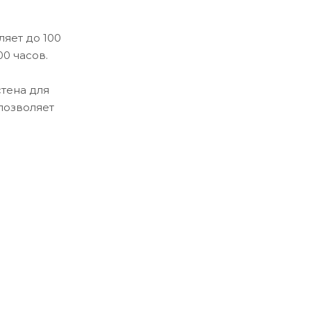
яет до 100
00 часов.
тена для
позволяет