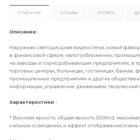
ОПИСАНИЕ
ОТЗЫВЫ
ОПЛАТА
ДО
Описание:
Наружная светодиодная видеостена, новый фавор
в финансовой сфере, налогообложении, промышленн
на заводах и горнодобывающих предприятиях, в тра
торговых центрах, больницах, гостиницах, банках,
промышленных предприятиях и других общественн
информации, управление движением, творческий п
Характеристики
：
* Высокая яркость: общая яркость 5000cd, максима
сильном освещении, и эффект отображения очень