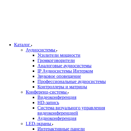
Каталог
Аудиосистемы
Усилители мощности
Громкоговорители
Аналоговые аудиосистемы
IP Аудиосистемы Интерком
Звуковое оповещение
Профессиональные аудиосистемы
Контроллеры и матрицы
Конференц-системы
Видеоконференция
HD-запись
Система визуального управления
видеоконференцией
Аудиоконференция
LED-экраны
Интерактивные панели