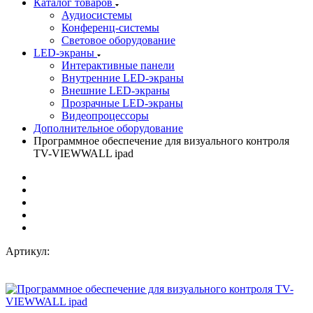
Каталог товаров
Аудиосистемы
Конференц-системы
Световое оборудование
LED-экраны
Интерактивные панели
Внутренние LED-экраны
Внешние LED-экраны
Прозрачные LED-экраны
Видеопроцессоры
Дополнительное оборудование
Программное обеспечение для визуального контроля
TV-VIEWWALL ipad
Артикул: