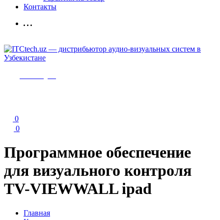
Контакты
Мы в Telegram
0
0
Программное обеспечение
для визуального контроля
TV-VIEWWALL ipad
Главная