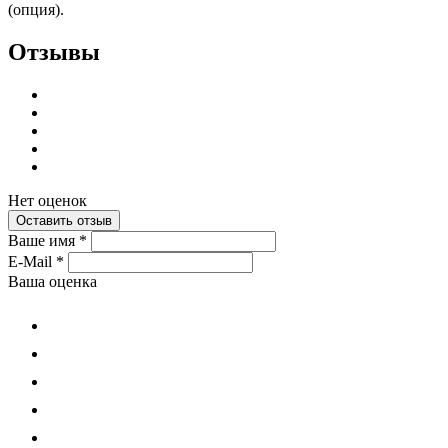
(опция).
Отзывы
Нет оценок
Оставить отзыв
Ваше имя
*
E-Mail
*
Ваша оценка