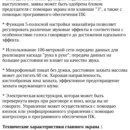
выступление, заявка может быть одобрена блоком
председателя с помощью экрана или клавиши "3", а также с
помощью программного обеспечения ПК.
* Функция 5-полосной настройки эквалайзера позволяет
регулировать различные звуковые эффекты в соответствии с
особенностями голоса говорящего до достижения идеального
эффекта.
* Использование 100-метровой сети передачи данных для
реализации каскада "рука в руке"; передача данных на
большие расстояния не влияет на качество звука.
* Микрофонный пикап без дужки, расстояние захвата массива
может достигать 60 см. Хорошая направленность,
кистообразная зона захвата, эффективное предотвращение
захвата окружающего шума.
* Электрическая конструкция, которая может быть
перевернута вверх при разговоре и вниз, когда вы не
говорите. Управление может осуществляться с помощью
кнопок или унифицированного управления с помощью
контроллера и программного обеспечения ПК.
Технические характеристики главного экрана：