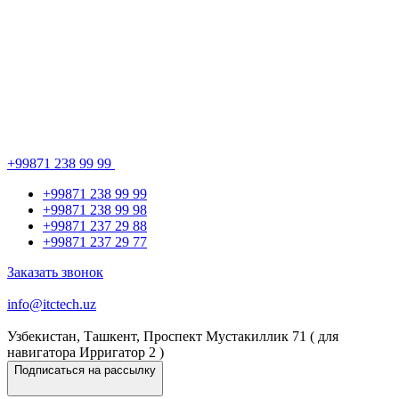
+99871 238 99 99
+99871 238 99 99
+99871 238 99 98
+99871 237 29 88
+99871 237 29 77
Заказать звонок
info@itctech.uz
Узбекистан, Ташкент, Проспект Мустакиллик 71 ( для
навигатора Ирригатор 2 )
Подписаться на рассылку