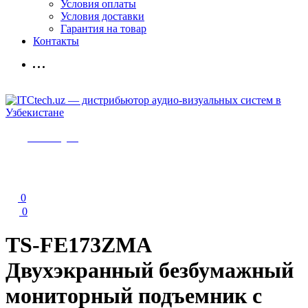
Условия оплаты
Условия доставки
Гарантия на товар
Контакты
Мы в Telegram
0
0
TS-FE173ZMA
Двухэкранный безбумажный
мониторный подъемник с