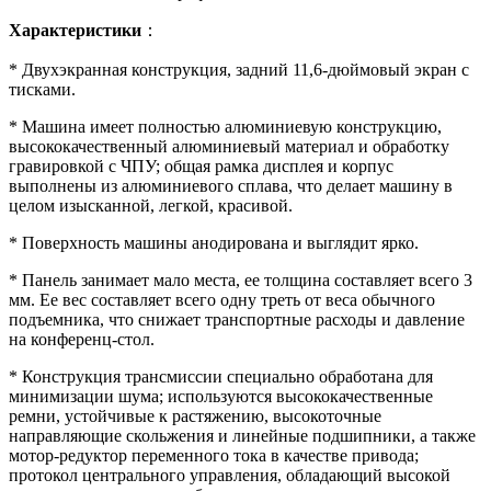
Характеристики
：
* Двухэкранная конструкция, задний 11,6-дюймовый экран с
тисками.
* Машина имеет полностью алюминиевую конструкцию,
высококачественный алюминиевый материал и обработку
гравировкой с ЧПУ; общая рамка дисплея и корпус
выполнены из алюминиевого сплава, что делает машину в
целом изысканной, легкой, красивой.
* Поверхность машины анодирована и выглядит ярко.
* Панель занимает мало места, ее толщина составляет всего 3
мм. Ее вес составляет всего одну треть от веса обычного
подъемника, что снижает транспортные расходы и давление
на конференц-стол.
* Конструкция трансмиссии специально обработана для
минимизации шума; используются высококачественные
ремни, устойчивые к растяжению, высокоточные
направляющие скольжения и линейные подшипники, а также
мотор-редуктор переменного тока в качестве привода;
протокол центрального управления, обладающий высокой