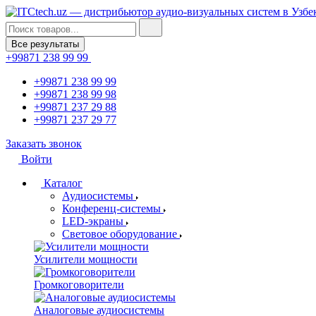
Все результаты
+99871 238 99 99
+99871 238 99 99
+99871 238 99 98
+99871 237 29 88
+99871 237 29 77
Заказать звонок
Войти
Каталог
Аудиосистемы
Конференц-системы
LED-экраны
Световое оборудование
Усилители мощности
Громкоговорители
Аналоговые аудиосистемы