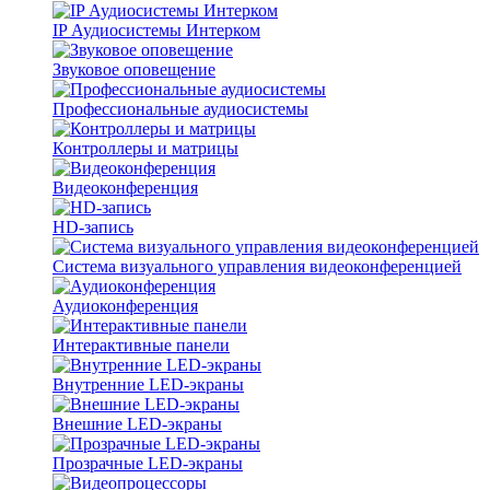
IP Аудиосистемы Интерком
Звуковое оповещение
Профессиональные аудиосистемы
Контроллеры и матрицы
Видеоконференция
HD-запись
Система визуального управления видеоконференцией
Аудиоконференция
Интерактивные панели
Внутренние LED-экраны
Внешние LED-экраны
Прозрачные LED-экраны