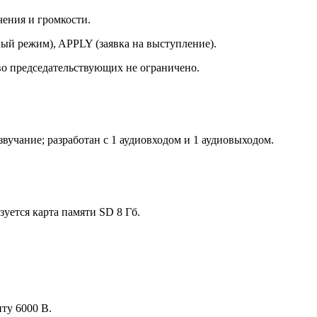
чения и громкости.
й режим), APPLY (заявка на выступление).
тво председательствующих не ограничено.
вучание; разработан с 1 аудиовходом и 1 аудиовыходом.
зуется карта памяти SD 8 Гб.
иту 6000 В.