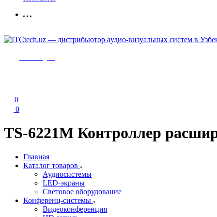
Мы в Telegram
0
0
TS-6221M Контроллер расшир
Главная
Каталог товаров
Аудиосистемы
LED-экраны
Световое оборудование
Конференц-системы
Видеоконференция