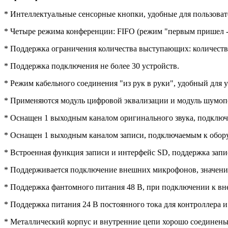
* Интеллектуальные сенсорные кнопки, удобные для пользоват
* Четыре режима конференции: FIFO (режим "первым пришел 
* Поддержка ограничения количества выступающих: количество
* Поддержка подключения не более 30 устройств.
* Режим кабельного соединения "из рук в руки", удобный для 
* Применяются модуль цифровой эквализации и модуль шумопод
* Оснащен 1 выходным каналом оригинального звука, подключа
* Оснащен 1 выходным каналом записи, подключаемым к обору
* Встроенная функция записи и интерфейс SD, поддержка запи
* Поддерживается подключение внешних микрофонов, значение
* Поддержка фантомного питания 48 В, при подключении к вн
* Поддержка питания 24 В постоянного тока для контроллера 
* Металлический корпус и внутренние цепи хорошо соединены 