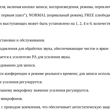
еля, включая кнопки записи, воспроизведения, режима, переклю
- первым ушел"), NORMAL (нормальный режим), FREE (свободны
 выступающих может быть установлено на 1, 2, 4 и 6; количес
установки и обслуживания.
авления для обработки звука, обеспечивающие чистое и яркое з
ется к усилителю PA для усиления звука.
дованию для записи.
си конференции в режиме реального времени; для записи исполь
 усиления регулируется.
ешнему микрофону значение усиления регулируется.
и микрофонов.
с проводом заземления, что обеспечивает антистатическую защ