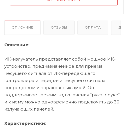
ОПИСАНИЕ
ОТЗЫВЫ
ОПЛАТА
ДОС
Описание
:
ИК-излучатель представляет собой мощное ИК-
устройство, предназначенное для приема
несущего сигнала от ИК-передающего
контроллера и передачи несущего сигнала
посредством инфракрасных лучей. Он
поддерживает режим подключения "рука в руке",
и к нему можно одновременно подключить до 30
излучающих панелей.
Характеристики
: